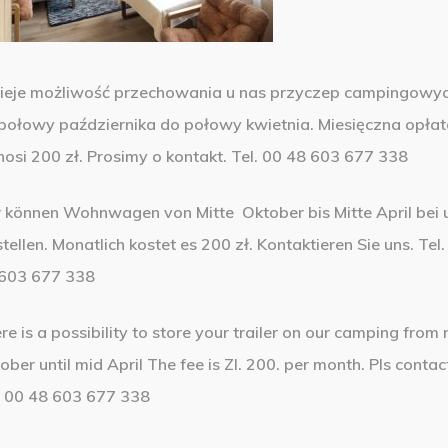
nieje możliwość przechowania u nas przyczep campingowy
połowy października do połowy kwietnia. Miesięczna opła
osi 200 zł. Prosimy o kontakt. Tel. 00 48 603 677 338
 können Wohnwagen von Mitte Oktober bis Mitte April bei 
stellen. Monatlich kostet es 200 zł. Kontaktieren Sie uns. Tel.
603 677 338
re is a possibility to store your trailer on our camping from
ober until mid April The fee is Zl. 200. per month.
Pls contac
. 00 48 603 677 338