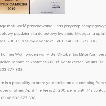
nieje możliwość przechowania u nas przyczep campingowy
połowy października do połowy kwietnia. Miesięczna opła
osi 200 zł. Prosimy o kontakt. Tel. 00 48 603 677 338
 können Wohnwagen von Mitte Oktober bis Mitte April bei 
stellen. Monatlich kostet es 200 zł. Kontaktieren Sie uns. Tel.
603 677 338
re is a possibility to store your trailer on our camping from
ober until mid April The fee is Zl. 200. per month.
Pls contac
. 00 48 603 677 338