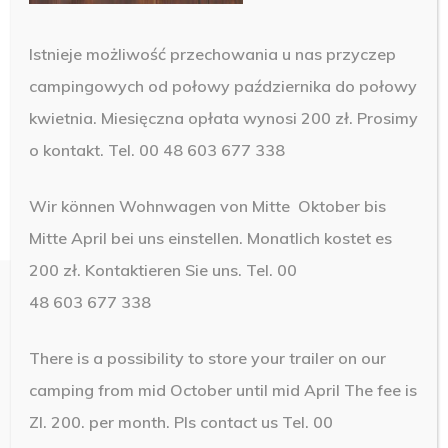
Istnieje możliwość przechowania u nas przyczep
campingowych od połowy października do połowy
kwietnia. Miesięczna opłata wynosi 200 zł. Prosimy
o kontakt. Tel. 00 48 603 677 338
Wir können Wohnwagen von Mitte Oktober bis
Mitte April bei uns einstellen. Monatlich kostet es
200 zł. Kontaktieren Sie uns. Tel. 00
48 603 677 338
There is a possibility to store your trailer on our
© 2019 Camping Brawo. Design by
NetMedia24
camping from mid October until mid April The fee is
Zl. 200. per month.
Pls contact us Tel. 00