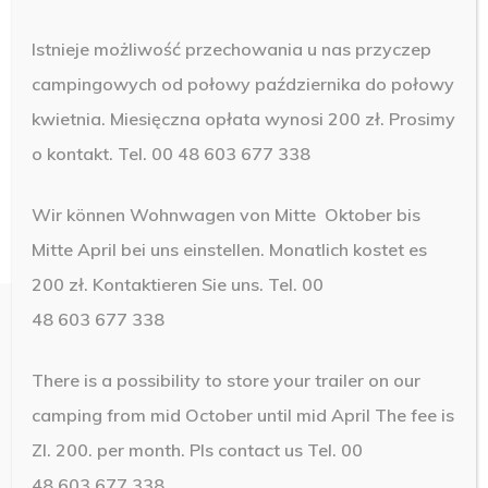
Istnieje możliwość przechowania u nas przyczep
campingowych od połowy października do połowy
kwietnia. Miesięczna opłata wynosi 200 zł. Prosimy
o kontakt. Tel. 00 48 603 677 338
Wir können Wohnwagen von Mitte Oktober bis
Mitte April bei uns einstellen. Monatlich kostet es
200 zł. Kontaktieren Sie uns. Tel. 00
48 603 677 338
There is a possibility to store your trailer on our
© 2019 Camping Brawo. Design by
NetMedia24
camping from mid October until mid April The fee is
Zl. 200. per month.
Pls contact us Tel. 00
48 603 677 338