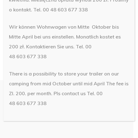
o kontakt. Tel. 00 48 603 677 338
Wir können Wohnwagen von Mitte Oktober bis
Mitte April bei uns einstellen. Monatlich kostet es
200 zł. Kontaktieren Sie uns. Tel. 00
48 603 677 338
There is a possibility to store your trailer on our
camping from mid October until mid April The fee is
Zl. 200. per month.
Pls contact us Tel. 00
48 603 677 338
© 2019 Camping Brawo. Design by
NetMedia24