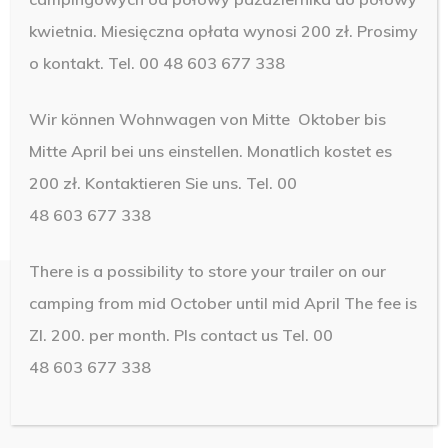
kwietnia. Miesięczna opłata wynosi 200 zł. Prosimy
o kontakt. Tel. 00 48 603 677 338
Wir können Wohnwagen von Mitte Oktober bis
Mitte April bei uns einstellen. Monatlich kostet es
200 zł. Kontaktieren Sie uns. Tel. 00
48 603 677 338
There is a possibility to store your trailer on our
camping from mid October until mid April The fee is
Zl. 200. per month.
Pls contact us Tel. 00
48 603 677 338
© 2019 Camping Brawo. Design by
NetMedia24