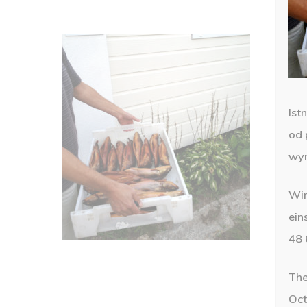
Ist
od 
wyn
Wir
ein
48 
The
Oct