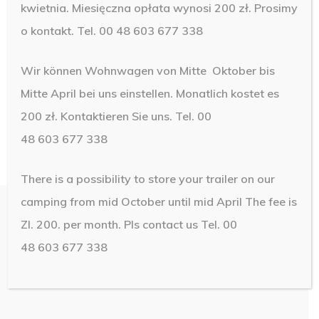
kwietnia. Miesięczna opłata wynosi 200 zł. Prosimy
o kontakt. Tel. 00 48 603 677 338
Wir können Wohnwagen von Mitte Oktober bis
Mitte April bei uns einstellen. Monatlich kostet es
200 zł. Kontaktieren Sie uns. Tel. 00
48 603 677 338
There is a possibility to store your trailer on our
camping from mid October until mid April The fee is
Zl. 200. per month.
Pls contact us Tel. 00
48 603 677 338
© 2019 Camping Brawo. Design by
NetMedia24