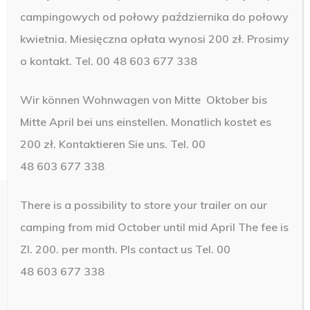
campingowych od połowy października do połowy
kwietnia. Miesięczna opłata wynosi 200 zł. Prosimy
o kontakt. Tel. 00 48 603 677 338
Wir können Wohnwagen von Mitte Oktober bis
Mitte April bei uns einstellen. Monatlich kostet es
200 zł. Kontaktieren Sie uns. Tel. 00
48 603 677 338
There is a possibility to store your trailer on our
camping from mid October until mid April The fee is
Zl. 200. per month.
Pls contact us Tel. 00
© 2019 Camping Brawo. Design by
NetMedia24
48 603 677 338