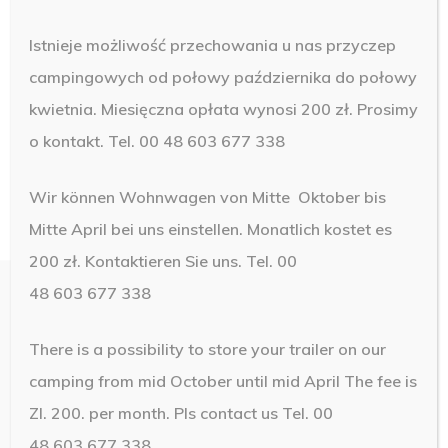
Istnieje możliwość przechowania u nas przyczep
campingowych od połowy października do połowy
kwietnia. Miesięczna opłata wynosi 200 zł. Prosimy
o kontakt. Tel. 00 48 603 677 338
Wir können Wohnwagen von Mitte Oktober bis
Mitte April bei uns einstellen. Monatlich kostet es
200 zł. Kontaktieren Sie uns. Tel. 00
48 603 677 338
There is a possibility to store your trailer on our
© 2019 Camping Brawo. Design by
NetMedia24
camping from mid October until mid April The fee is
Zl. 200. per month.
Pls contact us Tel. 00
48 603 677 338